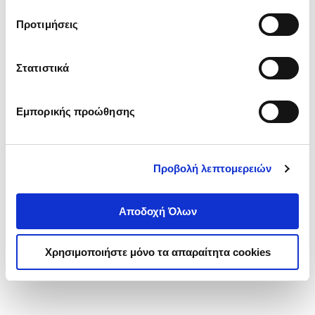
τα cookies στην ‘’Προβολή λεπτομερειών’’.
Προτιμήσεις
Στατιστικά
Εμπορικής προώθησης
Προβολή λεπτομερειών
Αποδοχή Όλων
Χρησιμοποιήστε μόνο τα απαραίτητα cookies