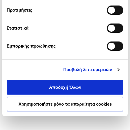
τα cookies στην ‘’Προβολή λεπτομερειών’’.
Προτιμήσεις
Στατιστικά
Εμπορικής προώθησης
Προβολή λεπτομερειών
Αποδοχή Όλων
Χρησιμοποιήστε μόνο τα απαραίτητα cookies