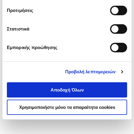
τα cookies στην ‘’Προβολή λεπτομερειών’’.
Προτιμήσεις
Στατιστικά
Εμπορικής προώθησης
Προβολή λεπτομερειών
Αποδοχή Όλων
Χρησιμοποιήστε μόνο τα απαραίτητα cookies