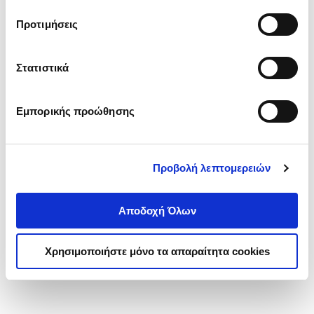
τα cookies στην ‘’Προβολή λεπτομερειών’’.
Προτιμήσεις
Στατιστικά
Εμπορικής προώθησης
Προβολή λεπτομερειών
Αποδοχή Όλων
Χρησιμοποιήστε μόνο τα απαραίτητα cookies