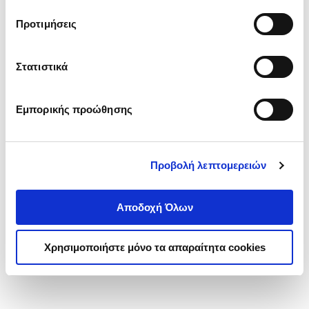
τα cookies στην ‘’Προβολή λεπτομερειών’’.
Προτιμήσεις
Στατιστικά
Εμπορικής προώθησης
Προβολή λεπτομερειών
Αποδοχή Όλων
Χρησιμοποιήστε μόνο τα απαραίτητα cookies