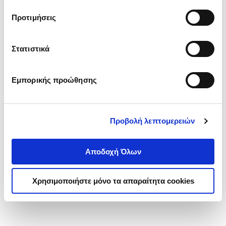
τα cookies στην ‘’Προβολή λεπτομερειών’’.
Προτιμήσεις
Στατιστικά
Εμπορικής προώθησης
Προβολή λεπτομερειών
Αποδοχή Όλων
Χρησιμοποιήστε μόνο τα απαραίτητα cookies