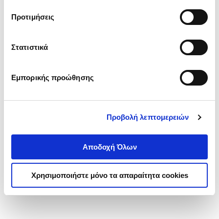
τα cookies στην ‘’Προβολή λεπτομερειών’’.
Προτιμήσεις
Στατιστικά
Εμπορικής προώθησης
Προβολή λεπτομερειών
Αποδοχή Όλων
Χρησιμοποιήστε μόνο τα απαραίτητα cookies