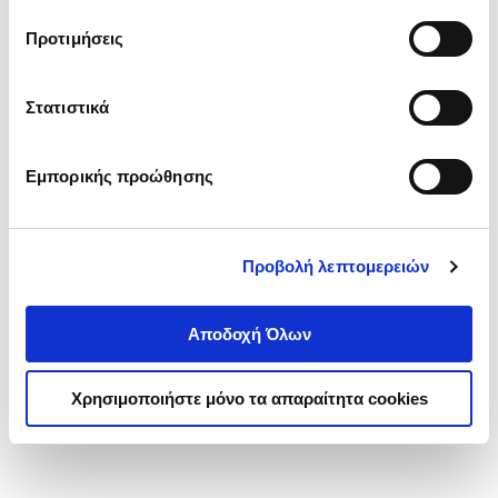
τα cookies στην ‘’Προβολή λεπτομερειών’’.
Προτιμήσεις
Στατιστικά
Εμπορικής προώθησης
Προβολή λεπτομερειών
Αποδοχή Όλων
Χρησιμοποιήστε μόνο τα απαραίτητα cookies