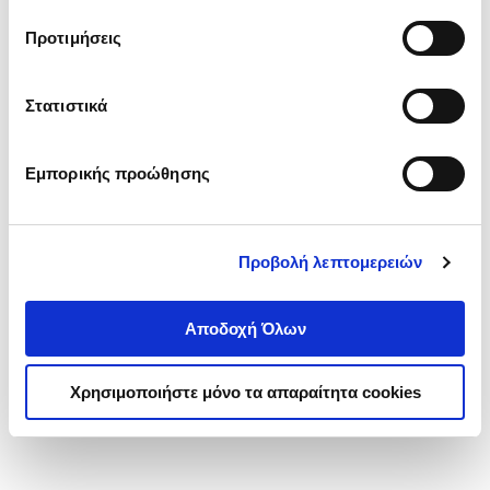
τα cookies στην ‘’Προβολή λεπτομερειών’’.
Προτιμήσεις
Στατιστικά
Εμπορικής προώθησης
Προβολή λεπτομερειών
Αποδοχή Όλων
Χρησιμοποιήστε μόνο τα απαραίτητα cookies