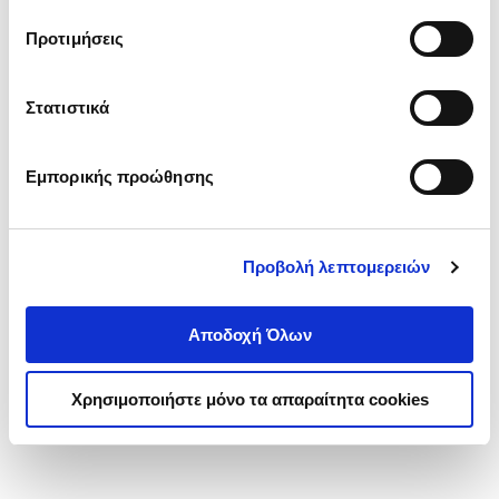
τα cookies στην ‘’Προβολή λεπτομερειών’’.
Προτιμήσεις
Στατιστικά
Εμπορικής προώθησης
Προβολή λεπτομερειών
Αποδοχή Όλων
Χρησιμοποιήστε μόνο τα απαραίτητα cookies