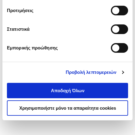
τα cookies στην ‘’Προβολή λεπτομερειών’’.
Προτιμήσεις
Στατιστικά
Εμπορικής προώθησης
Προβολή λεπτομερειών
Αποδοχή Όλων
Χρησιμοποιήστε μόνο τα απαραίτητα cookies