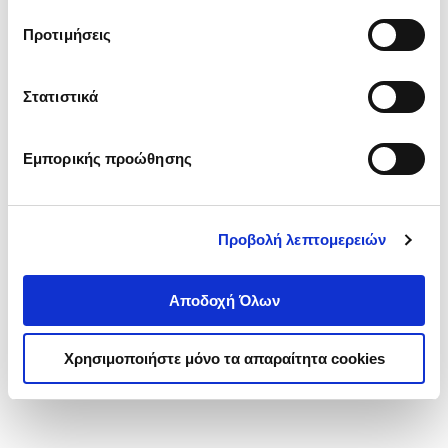
τα cookies στην ‘’Προβολή λεπτομερειών’’.
Προτιμήσεις
Στατιστικά
Εμπορικής προώθησης
Προβολή λεπτομερειών
Αποδοχή Όλων
Χρησιμοποιήστε μόνο τα απαραίτητα cookies