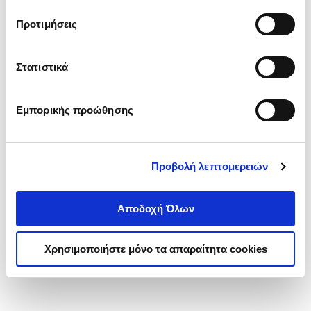
τα cookies στην ‘’Προβολή λεπτομερειών’’.
Προτιμήσεις
Στατιστικά
Εμπορικής προώθησης
Προβολή λεπτομερειών
Αποδοχή Όλων
Χρησιμοποιήστε μόνο τα απαραίτητα cookies