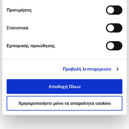
τα cookies στην ‘’Προβολή λεπτομερειών’’.
Προτιμήσεις
Στατιστικά
Εμπορικής προώθησης
Προβολή λεπτομερειών
Αποδοχή Όλων
Χρησιμοποιήστε μόνο τα απαραίτητα cookies