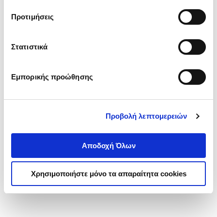
τα cookies στην ‘’Προβολή λεπτομερειών’’.
Προτιμήσεις
Στατιστικά
Εμπορικής προώθησης
Προβολή λεπτομερειών
Αποδοχή Όλων
Χρησιμοποιήστε μόνο τα απαραίτητα cookies