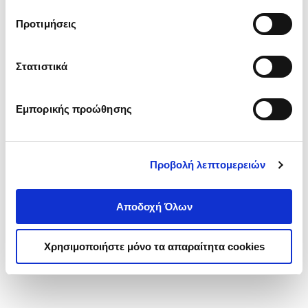
τα cookies στην ‘’Προβολή λεπτομερειών’’.
Προτιμήσεις
Στατιστικά
Εμπορικής προώθησης
Προβολή λεπτομερειών
Αποδοχή Όλων
Χρησιμοποιήστε μόνο τα απαραίτητα cookies