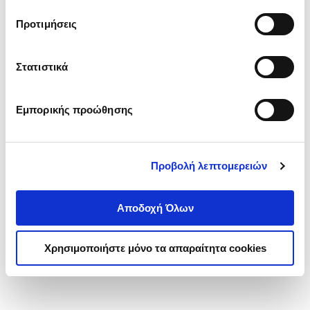
τα cookies στην ‘’Προβολή λεπτομερειών’’.
Προτιμήσεις
Στατιστικά
Εμπορικής προώθησης
Προβολή λεπτομερειών
Αποδοχή Όλων
Χρησιμοποιήστε μόνο τα απαραίτητα cookies