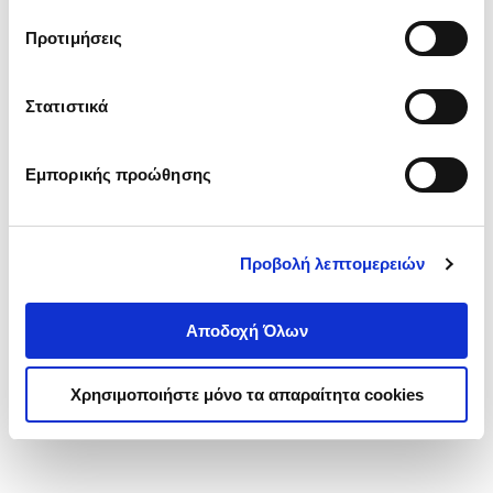
τα cookies στην ‘’Προβολή λεπτομερειών’’.
Προτιμήσεις
Στατιστικά
Εμπορικής προώθησης
Προβολή λεπτομερειών
Αποδοχή Όλων
Χρησιμοποιήστε μόνο τα απαραίτητα cookies