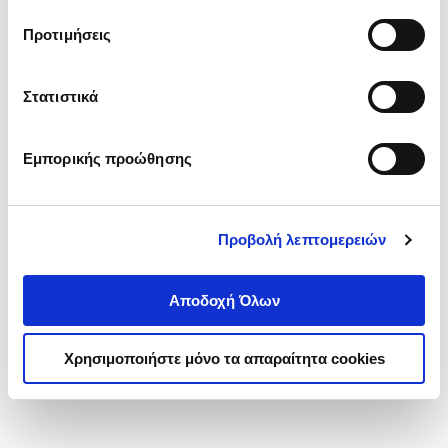
τα cookies στην ‘’Προβολή λεπτομερειών’’.
Προτιμήσεις
Στατιστικά
Εμπορικής προώθησης
Προβολή λεπτομερειών
Αποδοχή Όλων
Χρησιμοποιήστε μόνο τα απαραίτητα cookies