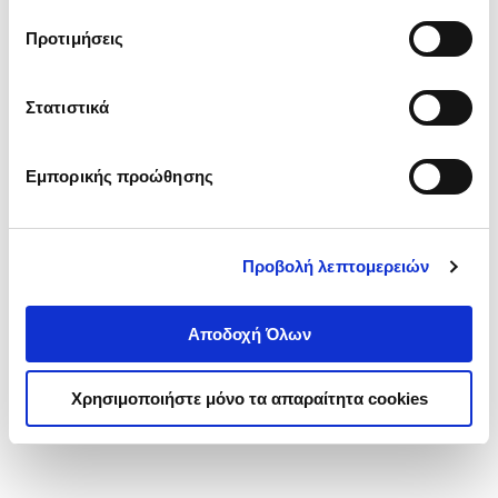
τα cookies στην ‘’Προβολή λεπτομερειών’’.
Προτιμήσεις
Στατιστικά
Εμπορικής προώθησης
Προβολή λεπτομερειών
Αποδοχή Όλων
Χρησιμοποιήστε μόνο τα απαραίτητα cookies