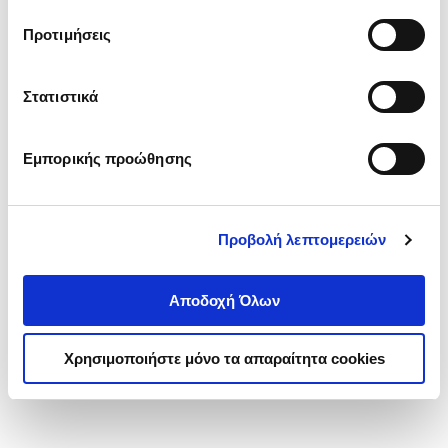
τα cookies στην ‘’Προβολή λεπτομερειών’’.
Προτιμήσεις
Στατιστικά
Εμπορικής προώθησης
Προβολή λεπτομερειών
Αποδοχή Όλων
Χρησιμοποιήστε μόνο τα απαραίτητα cookies