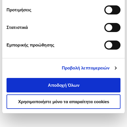
τα cookies στην ‘’Προβολή λεπτομερειών’’.
Προτιμήσεις
Στατιστικά
Εμπορικής προώθησης
Προβολή λεπτομερειών
Αποδοχή Όλων
Χρησιμοποιήστε μόνο τα απαραίτητα cookies