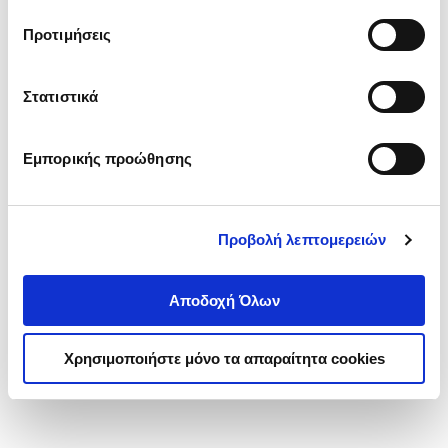
τα cookies στην ‘’Προβολή λεπτομερειών’’.
Προτιμήσεις
Στατιστικά
Εμπορικής προώθησης
Προβολή λεπτομερειών
Αποδοχή Όλων
Χρησιμοποιήστε μόνο τα απαραίτητα cookies