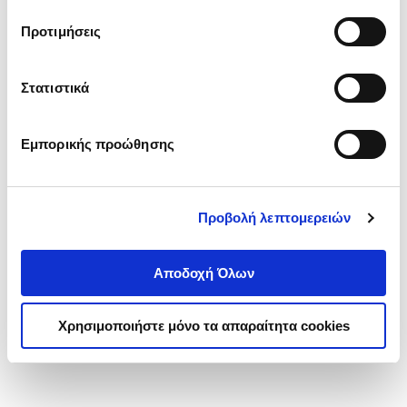
τα cookies στην ‘’Προβολή λεπτομερειών’’.
Προτιμήσεις
Στατιστικά
Εμπορικής προώθησης
Προβολή λεπτομερειών
Αποδοχή Όλων
Χρησιμοποιήστε μόνο τα απαραίτητα cookies