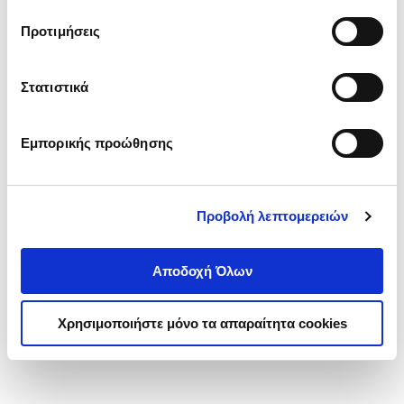
τα cookies στην ‘’Προβολή λεπτομερειών’’.
Προτιμήσεις
Στατιστικά
Εμπορικής προώθησης
Προβολή λεπτομερειών
Αποδοχή Όλων
Χρησιμοποιήστε μόνο τα απαραίτητα cookies