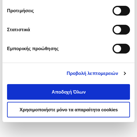
τα cookies στην ‘’Προβολή λεπτομερειών’’.
Προτιμήσεις
Στατιστικά
Εμπορικής προώθησης
Προβολή λεπτομερειών
Αποδοχή Όλων
Χρησιμοποιήστε μόνο τα απαραίτητα cookies