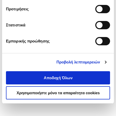
τα cookies στην ‘’Προβολή λεπτομερειών’’.
Προτιμήσεις
Στατιστικά
Εμπορικής προώθησης
Προβολή λεπτομερειών
Αποδοχή Όλων
Χρησιμοποιήστε μόνο τα απαραίτητα cookies