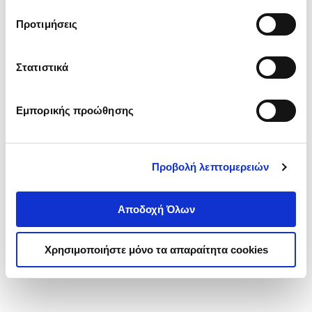
τα cookies στην ‘’Προβολή λεπτομερειών’’.
Προτιμήσεις
Στατιστικά
Εμπορικής προώθησης
Προβολή λεπτομερειών
Αποδοχή Όλων
Χρησιμοποιήστε μόνο τα απαραίτητα cookies