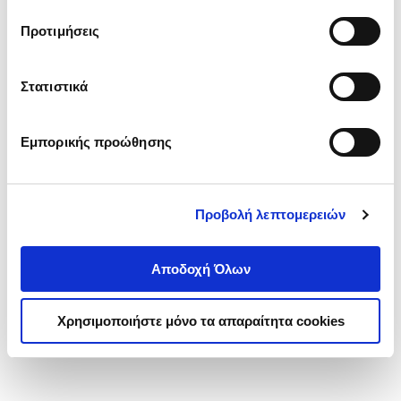
τα cookies στην ‘’Προβολή λεπτομερειών’’.
Προτιμήσεις
Στατιστικά
Εμπορικής προώθησης
Προβολή λεπτομερειών
Αποδοχή Όλων
Χρησιμοποιήστε μόνο τα απαραίτητα cookies