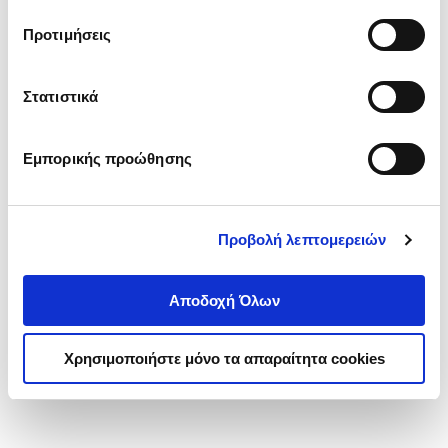
τα cookies στην ‘’Προβολή λεπτομερειών’’.
Προτιμήσεις
Στατιστικά
Εμπορικής προώθησης
Προβολή λεπτομερειών
Αποδοχή Όλων
Χρησιμοποιήστε μόνο τα απαραίτητα cookies