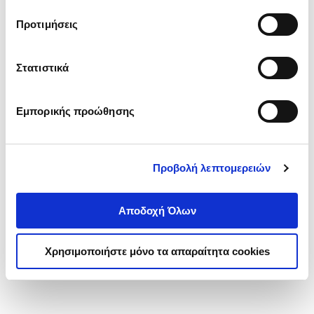
τα cookies στην ‘’Προβολή λεπτομερειών’’.
Προτιμήσεις
Στατιστικά
Εμπορικής προώθησης
Προβολή λεπτομερειών
Αποδοχή Όλων
Χρησιμοποιήστε μόνο τα απαραίτητα cookies