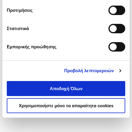
τα cookies στην ‘’Προβολή λεπτομερειών’’.
Προτιμήσεις
Στατιστικά
Εμπορικής προώθησης
Προβολή λεπτομερειών
Αποδοχή Όλων
Χρησιμοποιήστε μόνο τα απαραίτητα cookies