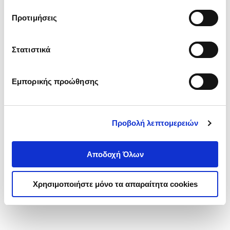
τα cookies στην ‘’Προβολή λεπτομερειών’’.
Προτιμήσεις
Στατιστικά
Εμπορικής προώθησης
Προβολή λεπτομερειών
Αποδοχή Όλων
Χρησιμοποιήστε μόνο τα απαραίτητα cookies