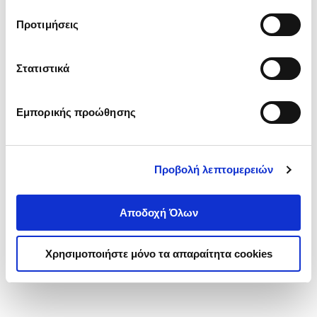
τα cookies στην ‘’Προβολή λεπτομερειών’’.
Προτιμήσεις
Στατιστικά
Εμπορικής προώθησης
Προβολή λεπτομερειών
Αποδοχή Όλων
Χρησιμοποιήστε μόνο τα απαραίτητα cookies