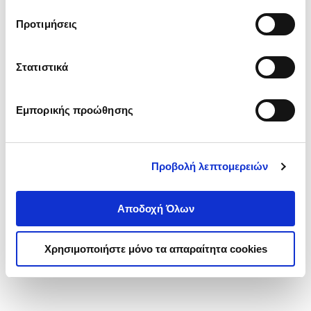
τα cookies στην ‘’Προβολή λεπτομερειών’’.
Προτιμήσεις
Στατιστικά
Εμπορικής προώθησης
Προβολή λεπτομερειών
Αποδοχή Όλων
Χρησιμοποιήστε μόνο τα απαραίτητα cookies