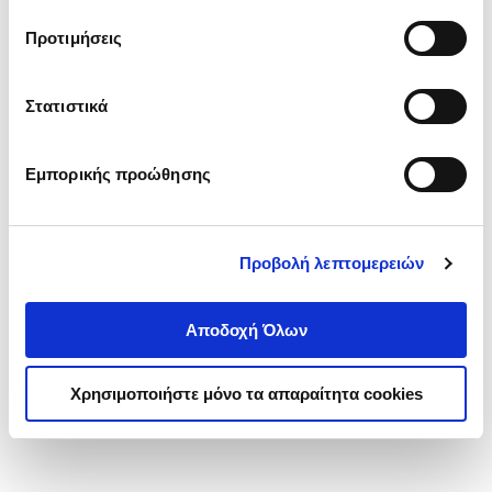
τα cookies στην ‘’Προβολή λεπτομερειών’’.
Προτιμήσεις
Στατιστικά
Εμπορικής προώθησης
Προβολή λεπτομερειών
Αποδοχή Όλων
Χρησιμοποιήστε μόνο τα απαραίτητα cookies