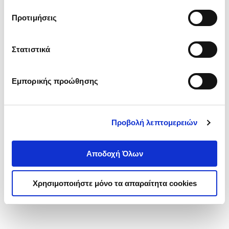
τα cookies στην ‘’Προβολή λεπτομερειών’’.
Προτιμήσεις
Στατιστικά
Εμπορικής προώθησης
Προβολή λεπτομερειών
Αποδοχή Όλων
Χρησιμοποιήστε μόνο τα απαραίτητα cookies