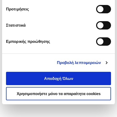
τα cookies στην ‘’Προβολή λεπτομερειών’’.
Προτιμήσεις
Στατιστικά
Εμπορικής προώθησης
Προβολή λεπτομερειών
Αποδοχή Όλων
Χρησιμοποιήστε μόνο τα απαραίτητα cookies