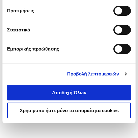
τα cookies στην ‘’Προβολή λεπτομερειών’’.
Προτιμήσεις
Στατιστικά
Εμπορικής προώθησης
Προβολή λεπτομερειών
Αποδοχή Όλων
Χρησιμοποιήστε μόνο τα απαραίτητα cookies