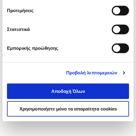
τα cookies στην ‘’Προβολή λεπτομερειών’’.
Προτιμήσεις
Στατιστικά
Εμπορικής προώθησης
Προβολή λεπτομερειών
Αποδοχή Όλων
Χρησιμοποιήστε μόνο τα απαραίτητα cookies