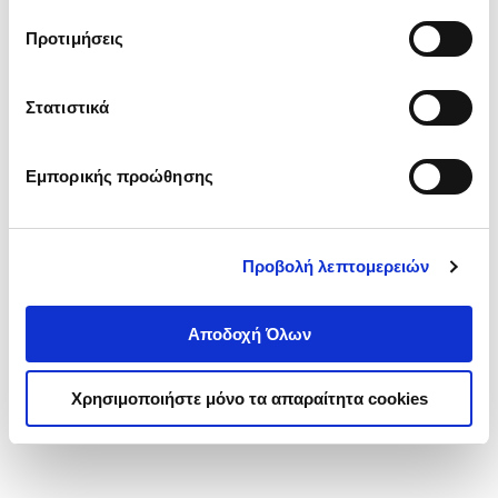
τα cookies στην ‘’Προβολή λεπτομερειών’’.
Προτιμήσεις
Στατιστικά
Εμπορικής προώθησης
Προβολή λεπτομερειών
Αποδοχή Όλων
Χρησιμοποιήστε μόνο τα απαραίτητα cookies