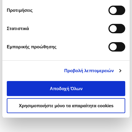
τα cookies στην ‘’Προβολή λεπτομερειών’’.
Προτιμήσεις
Στατιστικά
Εμπορικής προώθησης
Προβολή λεπτομερειών
Αποδοχή Όλων
Χρησιμοποιήστε μόνο τα απαραίτητα cookies