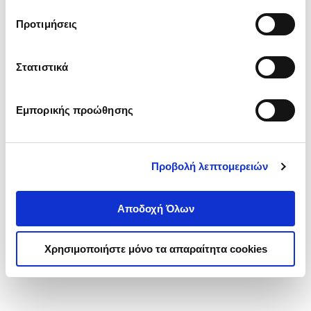
τα cookies στην ‘’Προβολή λεπτομερειών’’.
Προτιμήσεις
Στατιστικά
Εμπορικής προώθησης
Προβολή λεπτομερειών
Αποδοχή Όλων
Χρησιμοποιήστε μόνο τα απαραίτητα cookies