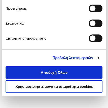
τα cookies στην ‘’Προβολή λεπτομερειών’’.
Προτιμήσεις
Στατιστικά
Εμπορικής προώθησης
Προβολή λεπτομερειών
Αποδοχή Όλων
Χρησιμοποιήστε μόνο τα απαραίτητα cookies