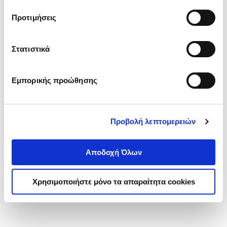
τα cookies στην ‘’Προβολή λεπτομερειών’’.
Προτιμήσεις
Στατιστικά
Εμπορικής προώθησης
Προβολή λεπτομερειών
Αποδοχή Όλων
Χρησιμοποιήστε μόνο τα απαραίτητα cookies