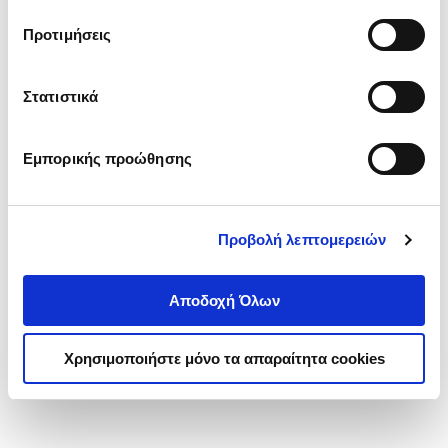
τα cookies στην ‘’Προβολή λεπτομερειών’’.
Προτιμήσεις
Στατιστικά
Εμπορικής προώθησης
Προβολή λεπτομερειών
Αποδοχή Όλων
Χρησιμοποιήστε μόνο τα απαραίτητα cookies