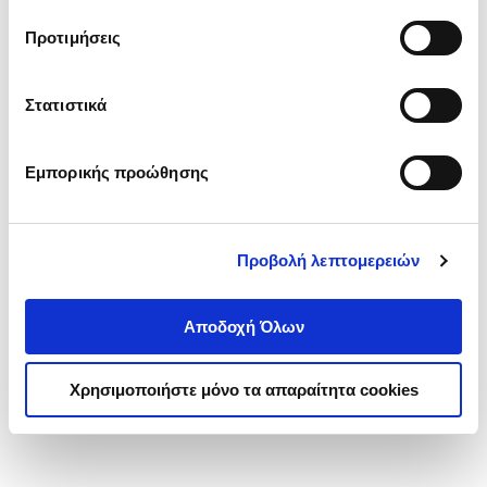
τα cookies στην ‘’Προβολή λεπτομερειών’’.
Προτιμήσεις
Στατιστικά
Εμπορικής προώθησης
Προβολή λεπτομερειών
Αποδοχή Όλων
Χρησιμοποιήστε μόνο τα απαραίτητα cookies