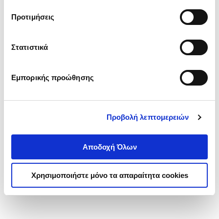
τα cookies στην ‘’Προβολή λεπτομερειών’’.
Προτιμήσεις
Στατιστικά
Εμπορικής προώθησης
Προβολή λεπτομερειών
Αποδοχή Όλων
Χρησιμοποιήστε μόνο τα απαραίτητα cookies