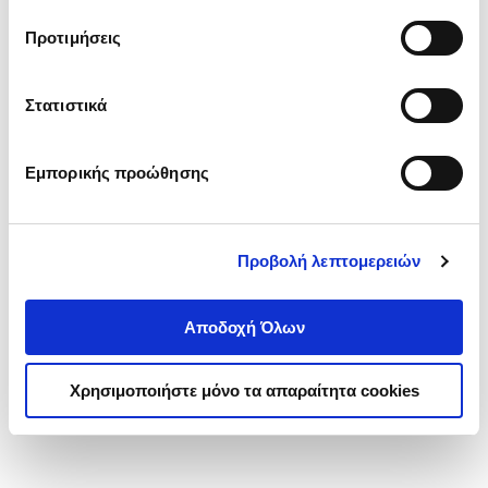
τα cookies στην ‘’Προβολή λεπτομερειών’’.
Προτιμήσεις
Στατιστικά
Εμπορικής προώθησης
Προβολή λεπτομερειών
Αποδοχή Όλων
Χρησιμοποιήστε μόνο τα απαραίτητα cookies