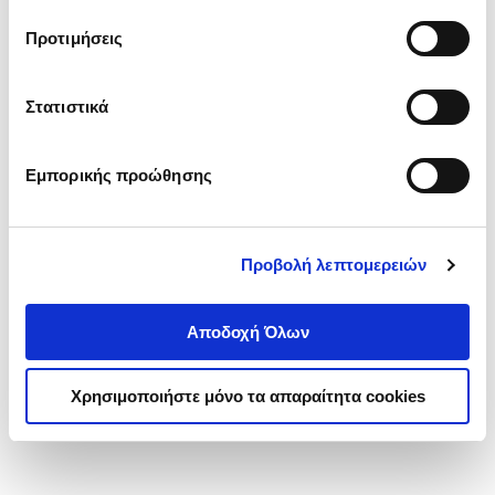
τα cookies στην ‘’Προβολή λεπτομερειών’’.
Προτιμήσεις
Στατιστικά
Εμπορικής προώθησης
Προβολή λεπτομερειών
Αποδοχή Όλων
Χρησιμοποιήστε μόνο τα απαραίτητα cookies